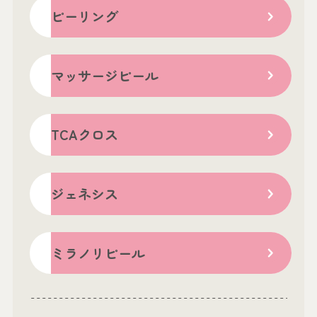
ピーリング
マッサージピール
TCAクロス
ジェネシス
ミラノリピール