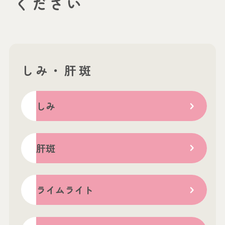
ください
しみ・肝斑
しみ
肝斑
ライムライト