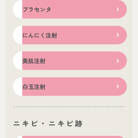
プラセンタ
にんにく注射
美肌注射
白玉注射
ニキビ・ニキビ跡