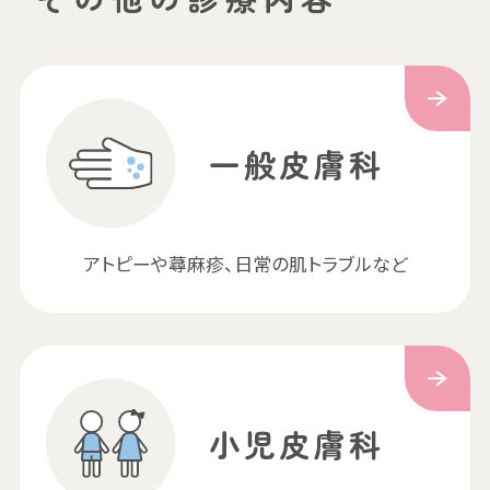
一般皮膚科
アトピーや蕁麻疹、日常の肌トラブルなど
小児皮膚科