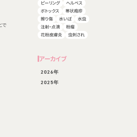
ピーリング
ヘルペス
ボトックス
帯状疱疹
擦り傷
水いぼ
水虫
とで
注射・点滴
粉瘤
花粉皮膚炎
虫刺され
アーカイブ
2026年
2025年