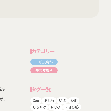
カテゴリー
一般皮膚科
美容皮膚科
タグ一覧
発す
が、
Xeo
あせも
いぼ
シミ
しもやけ
にきび
にきび跡