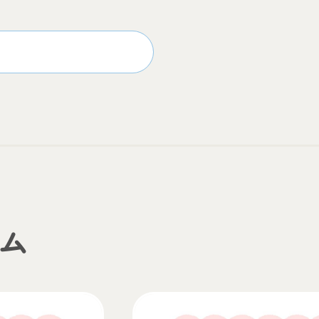
一覧へもどる
ム