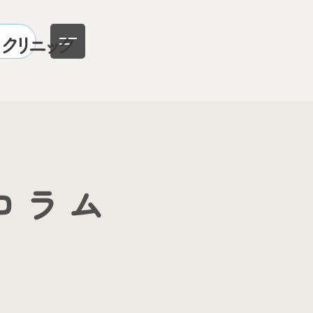
クセス
コラム