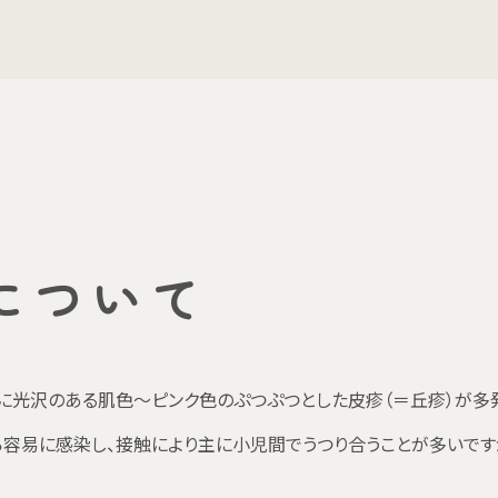
について
に光沢のある肌色～ピンク色のぷつぷつとした皮疹（＝丘疹）が多
容易に感染し、接触により主に小児間でうつり合うことが多いです