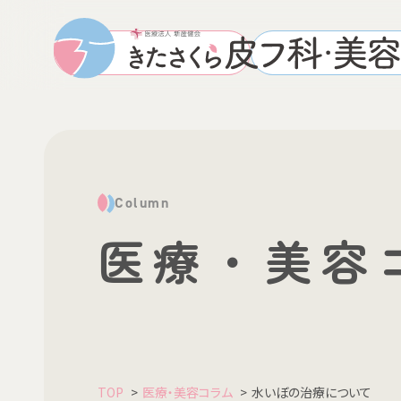
WEB予約はこちら
診療受付時間・ア
Column
医療・美容
TOP
医療・美容コラム
水いぼの治療について