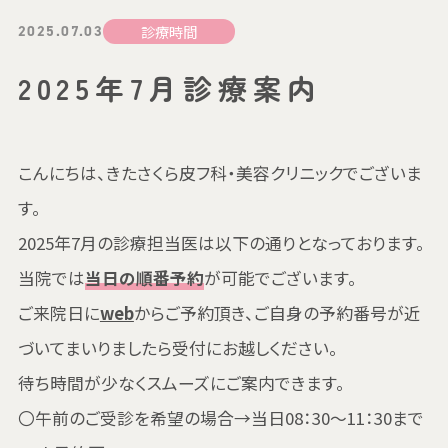
診療時間
2025.07.03
2025年7月診療案内
こんにちは、きたさくら皮フ科・美容クリニックでございま
す。
2025年7月の診療担当医は以下の通りとなっております。
当院では
当日の順番予約
が可能でございます。
ご来院日に
web
からご予約頂き、ご自身の予約番号が近
づいてまいりましたら受付にお越しください。
待ち時間が少なくスムーズにご案内できます。
〇午前のご受診を希望の場合→当日08：30～11：30まで