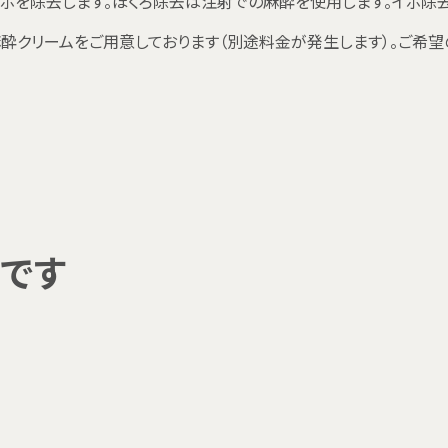
イボを除去します。ほくろ除去は注射での麻酔を使用します。イボ除
酔クリームをご用意しております（別途料金が発生します）。ご希望
です