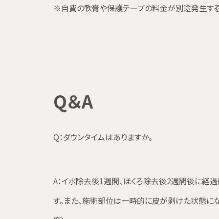
※自費の軟膏や保護テープの料金が別途発生する
Q＆A
Q：ダウンタイムはありますか。
A：イボ除去後1週間、ほくろ除去後2週間後に経
す。また、施術部位は一時的に皮が剥けた状態にな