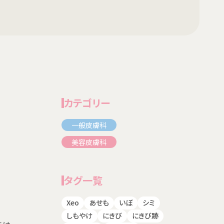
カテゴリー
一般皮膚科
美容皮膚科
タグ一覧
Xeo
あせも
いぼ
シミ
しもやけ
にきび
にきび跡